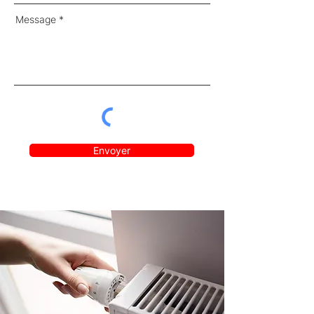
Message
Envoyer