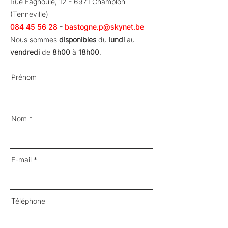
Rue Fagnoule, 12 - 6971 Champlon
(Tenneville)
084 45 56 28
-
bastogne.p@skynet.be
Nous sommes
disponibles
du
lundi
au
vendredi
de
8h00
à
18h00
.
Prénom
Nom
E-mail
Téléphone