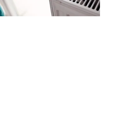
Rue Fagnoule, 12 - 6971 Champlon
(Tenneville)
084 45 56 28